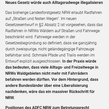
Neues Gesetz würde auch Alltagsradwege illegalisieren
Das bisherige Landesforstgesetz NRW erlaubt Radfahren
auf „Straßen und festen Wegen“. Im neuen
Gesetzesentwurf in §2 Absatz 2 ist vorgesehen, dass das
Radfahren in NRWs Wäldern auf Straßen und Fahrwege
beschränkt wird. Fahrwege werden in der
Gesetzesbegründung so definiert, dass sie ganzjährig
durch zweispurige, nicht geländegängige Fahrzeuge
befahrbar sind. Schmale Pfade und Trails werden im
Entwurf explizit ausgeschlossen.
In der Praxis würde
das bedeuten, dass viele Alltags- und Freizeitwege in
NRWs Waldgebieten nicht mehr mit Fahrrädern
befahren werden dürften. Vor dem Hintergrund, dass
andere Bundesländer über eine Liberalisierung
nachdenken, wäre das ein massiver Rückschritt für
NRW.
Positionen des ADFC NRW zum Betretungsrecht