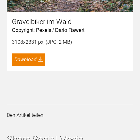
Gravelbiker im Wald
Copyright: Pexels / Dario Rawert
3108x2331 px, (JPG, 2 MB)
Download
Den Artikel teilen
Share Social Media