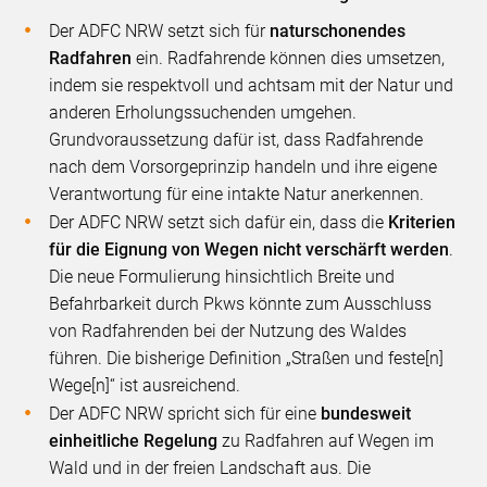
Der ADFC NRW setzt sich für
naturschonendes
Radfahren
ein. Radfahrende können dies umsetzen,
indem sie respektvoll und achtsam mit der Natur und
anderen Erholungssuchenden umgehen.
Grundvoraussetzung dafür ist, dass Radfahrende
nach dem Vorsorgeprinzip handeln und ihre eigene
Verantwortung für eine intakte Natur anerkennen.
Der ADFC NRW setzt sich dafür ein, dass die
Kriterien
für die Eignung von Wegen nicht verschärft werden
.
Die neue Formulierung hinsichtlich Breite und
Befahrbarkeit durch Pkws könnte zum Ausschluss
von Radfahrenden bei der Nutzung des Waldes
führen. Die bisherige Definition „Straßen und feste[n]
Wege[n]“ ist ausreichend.
Der ADFC NRW spricht sich für eine
bundesweit
einheitliche Regelung
zu Radfahren auf Wegen im
Wald und in der freien Landschaft aus. Die