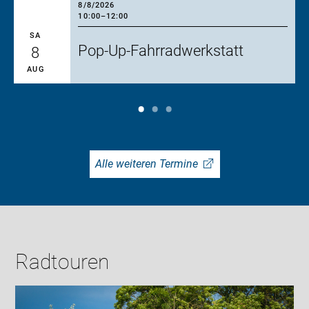
8/8/2026
10:00
–
12:00
SA
Pop-Up-Fahrradwerkstatt
8
AUG
Alle weiteren Termine
Radtouren