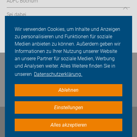
ADFC Bochum
Sei dabei
Presse
Wir verwenden Cookies, um Inhalte und Anzeigen
zu personalisieren und Funktionen für soziale
Login
Medien anbieten zu können. Außerdem geben wir
Informationen zu Ihrer Nutzung unserer Website
an unsere Partner für soziale Medien, Werbung
Bleiben Sie in Kontakt
und Analysen weiter. Alles Weitere finden Sie in
unseren
Datenschutzerklärung.
Ablehnen
Einstellungen
Impressum
Datenschutz
Cookie-Einstellungen
Alles akzeptieren