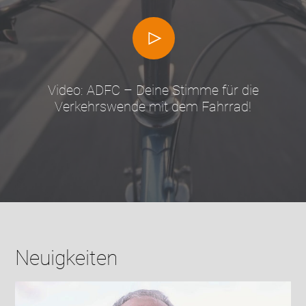
Video: ADFC – Deine Stimme für die
Verkehrswende mit dem Fahrrad!
Neuigkeiten