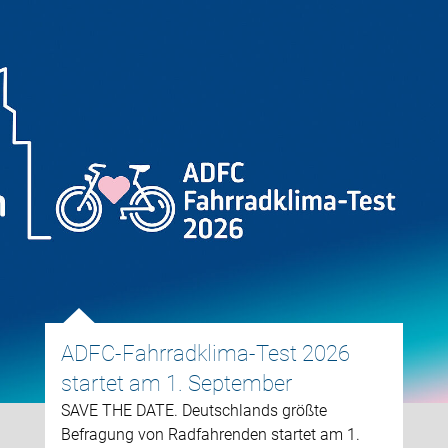
ADFC-Fahrradklima-Test 2026
startet am 1. September
SAVE THE DATE. Deutschlands größte
Befragung von Radfahrenden startet am 1.