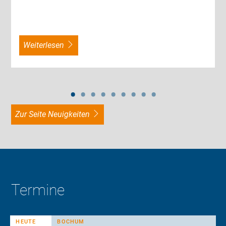
weiterlesen
zur Seite Neuigkeiten
Termine
HEUTE
BOCHUM