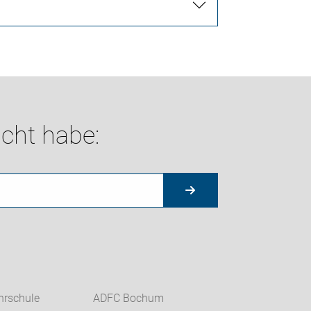
cht habe:
hrschule
ADFC Bochum