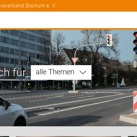
eisverband Bochum e. V.
ch für
alle Themen