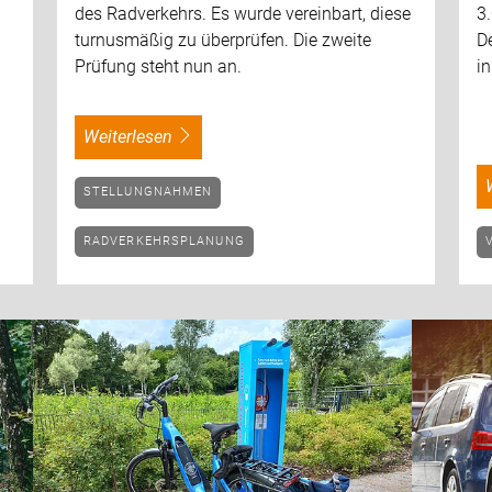
des Radverkehrs. Es wurde vereinbart, diese
3.
turnusmäßig zu überprüfen. Die zweite
De
Prüfung steht nun an.
in
weiterlesen
STELLUNGNAHMEN
RADVERKEHRSPLANUNG