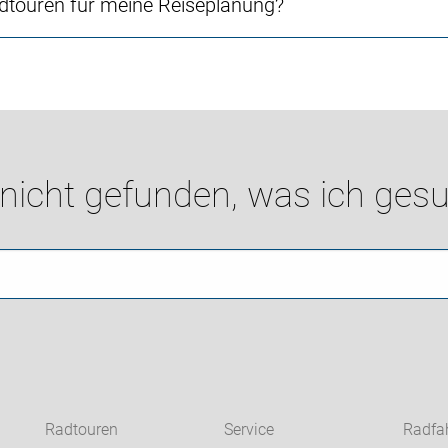
touren für meine Reiseplanung?
 nicht gefunden, was ich gesu
Radtouren
Service
Radfa