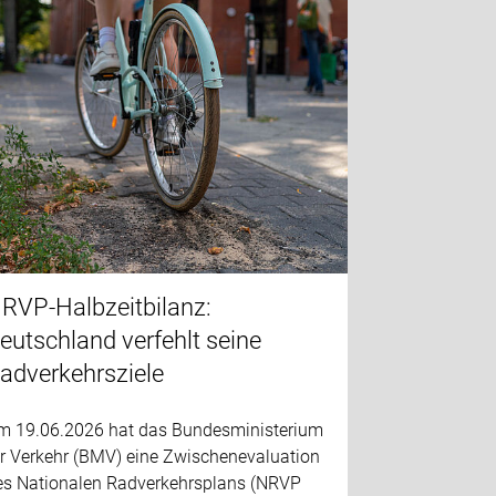
RVP-Halbzeitbilanz:
eutschland verfehlt seine
adverkehrsziele
m 19.06.2026 hat das Bundesministerium
ür Verkehr (BMV) eine Zwischenevaluation
es Nationalen Radverkehrsplans (NRVP