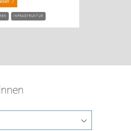
rlesen
HREN
INFRASTRUKTUR
*innen