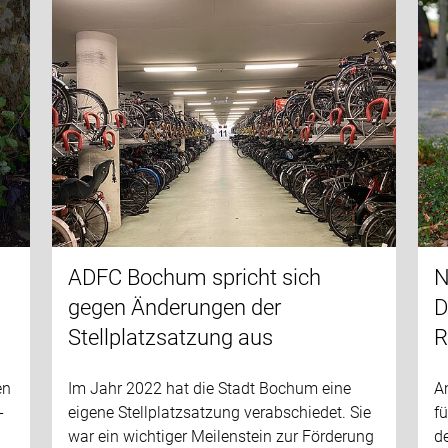
ADFC Bochum spricht sich
N
gegen Änderungen der
D
Stellplatzsatzung aus
R
en
Im Jahr 2022 hat die Stadt Bochum eine
A
-
eigene Stellplatzsatzung verabschiedet. Sie
f
war ein wichtiger Meilenstein zur Förderung
d