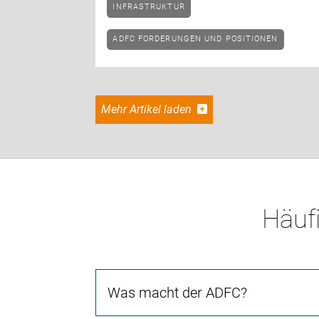
INFRASTRUKTUR
ADFC FORDERUNGEN UND POSITIONEN
Mehr Artikel laden
Häufi
Was macht der ADFC?