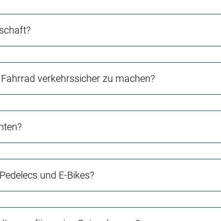
schaft?
Fahrrad verkehrssicher zu machen?
chten?
 Pedelecs und E-Bikes?