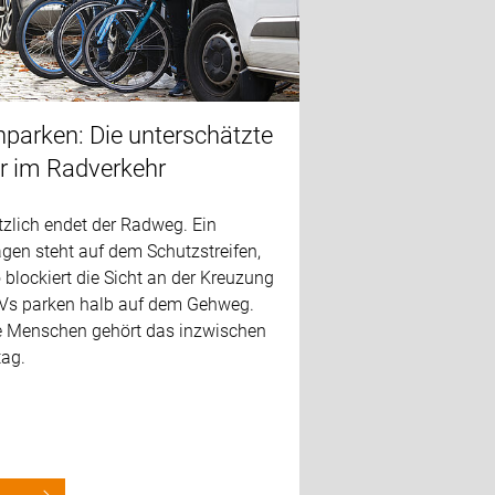
hparken: Die unterschätzte
r im Radverkehr
tzlich endet der Radweg. Ein
gen steht auf dem Schutzstreifen,
 blockiert die Sicht an der Kreuzung
Vs parken halb auf dem Gehweg.
le Menschen gehört das inzwischen
tag.