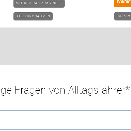
weite
MIT DEM RAD ZUR ARBEIT
RADFA
STELLUNGNAHMEN
ge Fragen von Alltagsfahrer