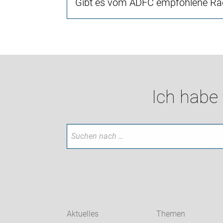
Gibt es vom ADFC empfohlene Rad
Ich habe
Aktuelles
Themen