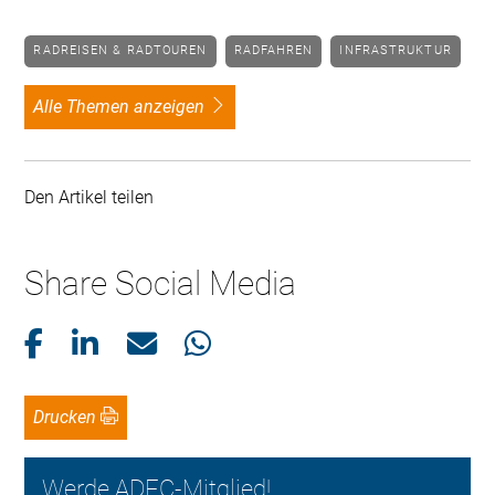
RADREISEN & RADTOUREN
RADFAHREN
INFRASTRUKTUR
alle Themen anzeigen
Den Artikel teilen
Share Social Media
Drucken
Werde ADFC-Mitglied!