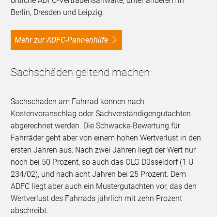
örtliche ADFC-Vertrauensanwälte, unter anderem in
Berlin, Dresden und Leipzig.
Mehr zur ADFC-Pannenhilfe
Sachschäden geltend machen
Sachschäden am Fahrrad können nach
Kostenvoranschlag oder Sachverständigengutachten
abgerechnet werden. Die Schwacke-Bewertung für
Fahrräder geht aber von einem hohen Wertverlust in den
ersten Jahren aus: Nach zwei Jahren liegt der Wert nur
noch bei 50 Prozent, so auch das OLG Düsseldorf (1 U
234/02), und nach acht Jahren bei 25 Prozent. Dem
ADFC liegt aber auch ein Mustergutachten vor, das den
Wertverlust des Fahrrads jährlich mit zehn Prozent
abschreibt.