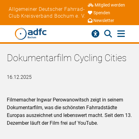
Mitglied werden
Allgemeiner Deutscher Fahrrad-
Spenden
Club Kreisverband Bochum e. V.
Newsletter
Dokumentarfilm Cycling Cities
16.12.2025
Filmemacher Ingwar Perowanowitsch zeigt in seinem
Dokumentarfilm, was die schönsten Fahrradstädte
Europas auszeichnet und lebenswert macht. Seit dem 13.
Dezember läuft der Film frei auf YouTube.