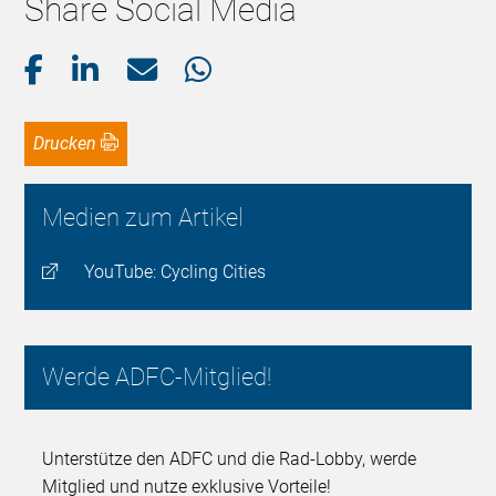
Share Social Media
Drucken
Medien zum Artikel
YouTube: Cycling Cities
Werde ADFC-Mitglied!
Unterstütze den ADFC und die Rad-Lobby, werde
Mitglied und nutze exklusive Vorteile!