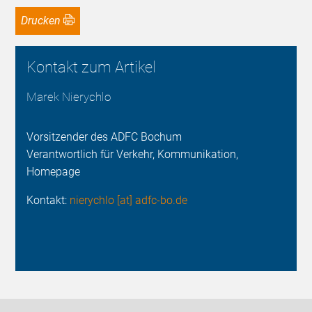
Drucken
Kontakt zum Artikel
Marek Nierychlo
Vorsitzender des ADFC Bochum
Verantwortlich für Verkehr, Kommunikation,
Homepage
Kontakt:
nierychlo [at] adfc-bo.de