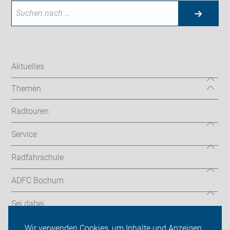
Aktuelles
Themen
Radtouren
Service
Radfahrschule
ADFC Bochum
Sei dabei
Presse
Wir verwenden Cookies, um Inhalte und Anzeigen