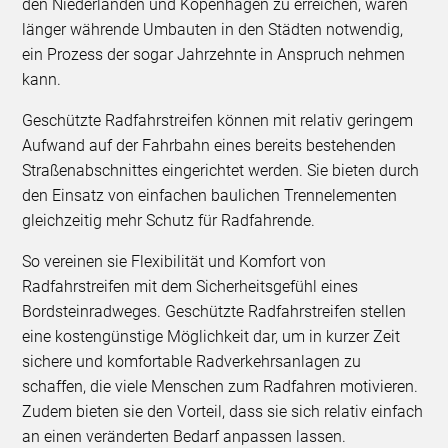
den Niederlanden und Kopenhagen zu erreichen, wären
länger währende Umbauten in den Städten notwendig,
ein Prozess der sogar Jahrzehnte in Anspruch nehmen
kann.
Geschützte Radfahrstreifen können mit relativ geringem
Aufwand auf der Fahrbahn eines bereits bestehenden
Straßenabschnittes eingerichtet werden. Sie bieten durch
den Einsatz von einfachen baulichen Trennelementen
gleichzeitig mehr Schutz für Radfahrende.
So vereinen sie Flexibilität und Komfort von
Radfahrstreifen mit dem Sicherheitsgefühl eines
Bordsteinradweges. Geschützte Radfahrstreifen stellen
eine kostengünstige Möglichkeit dar, um in kurzer Zeit
sichere und komfortable Radverkehrsanlagen zu
schaffen, die viele Menschen zum Radfahren motivieren.
Zudem bieten sie den Vorteil, dass sie sich relativ einfach
an einen veränderten Bedarf anpassen lassen.