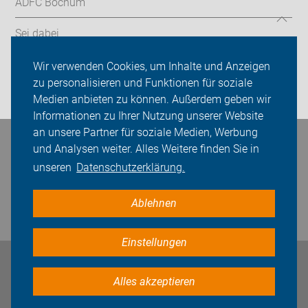
ADFC Bochum
Sei dabei
Presse
Wir verwenden Cookies, um Inhalte und Anzeigen
zu personalisieren und Funktionen für soziale
Login
Medien anbieten zu können. Außerdem geben wir
Informationen zu Ihrer Nutzung unserer Website
an unsere Partner für soziale Medien, Werbung
Bleiben Sie in Kontakt
und Analysen weiter. Alles Weitere finden Sie in
unseren
Datenschutzerklärung.
Ablehnen
Einstellungen
Impressum
Datenschutz
Cookie-Einstellungen
Alles akzeptieren