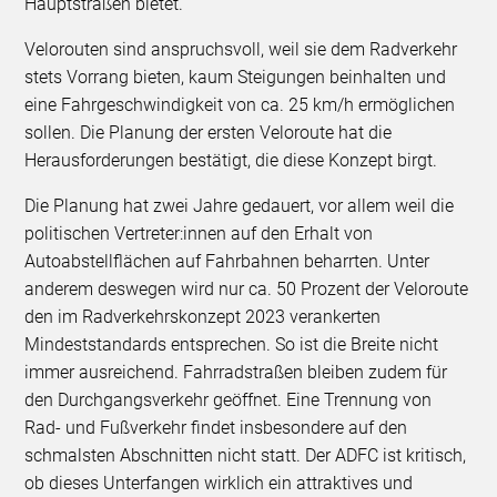
Hauptstraßen bietet.
Velorouten sind anspruchsvoll, weil sie dem Radverkehr
stets Vorrang bieten, kaum Steigungen beinhalten und
eine Fahrgeschwindigkeit von ca. 25 km/h ermöglichen
sollen. Die Planung der ersten Veloroute hat die
Herausforderungen bestätigt, die diese Konzept birgt.
Die Planung hat zwei Jahre gedauert, vor allem weil die
politischen Vertreter:innen auf den Erhalt von
Autoabstellflächen auf Fahrbahnen beharrten. Unter
anderem deswegen wird nur ca. 50 Prozent der Veloroute
den im Radverkehrskonzept 2023 verankerten
Mindeststandards entsprechen. So ist die Breite nicht
immer ausreichend. Fahrradstraßen bleiben zudem für
den Durchgangsverkehr geöffnet. Eine Trennung von
Rad- und Fußverkehr findet insbesondere auf den
schmalsten Abschnitten nicht statt. Der ADFC ist kritisch,
ob dieses Unterfangen wirklich ein attraktives und