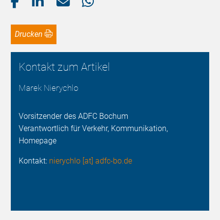
Drucken
Kontakt zum Artikel
Marek Nierychlo
Vorsitzender des ADFC Bochum
Verantwortlich für Verkehr, Kommunikation,
Homepage
Kontakt:
nierychlo [at] adfc-bo.de