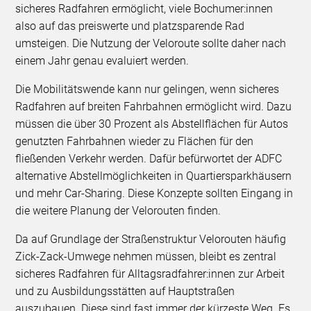
sicheres Radfahren ermöglicht, viele Bochumer:innen
also auf das preiswerte und platzsparende Rad
umsteigen. Die Nutzung der Veloroute sollte daher nach
einem Jahr genau evaluiert werden.
Die Mobilitätswende kann nur gelingen, wenn sicheres
Radfahren auf breiten Fahrbahnen ermöglicht wird. Dazu
müssen die über 30 Prozent als Abstellflächen für Autos
genutzten Fahrbahnen wieder zu Flächen für den
fließenden Verkehr werden. Dafür befürwortet der ADFC
alternative Abstellmöglichkeiten in Quartiersparkhäusern
und mehr Car-Sharing. Diese Konzepte sollten Eingang in
die weitere Planung der Velorouten finden.
Da auf Grundlage der Straßenstruktur Velorouten häufig
Zick-Zack-Umwege nehmen müssen, bleibt es zentral
sicheres Radfahren für Alltagsradfahrer:innen zur Arbeit
und zu Ausbildungsstätten auf Hauptstraßen
auszubauen. Diese sind fast immer der kürzeste Weg. Es